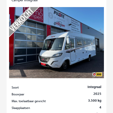
Camper Integraal
Integraal
Soort
2025
Bouwjaar
3.500 kg
Max. toelaatbaar gewicht
4
Slaapplaatsen