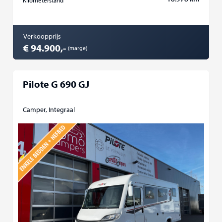
Kilometerstand
Verkoopprijs
€ 94.900,-
(marge)
Pilote G 690 GJ
Camper, Integraal