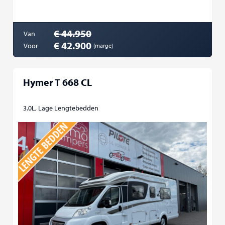
€ 44.950
Van
€ 42.900
Voor
(marge)
Hymer T 668 CL
3.0L, Lage Lengtebedden