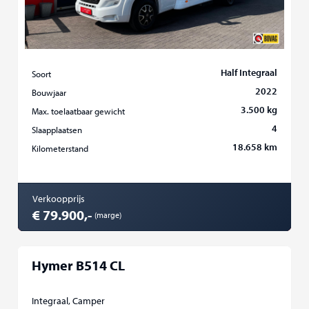
Half Integraal
Soort
2022
Bouwjaar
3.500 kg
Max. toelaatbaar gewicht
4
Slaapplaatsen
18.658 km
Kilometerstand
Verkoopprijs
€ 79.900,-
(marge)
Hymer B514 CL
Integraal, Camper