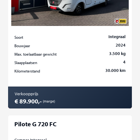
Integraal
Soort
2024
Bouwjaar
3.500 kg
Max. toelaatbaar gewicht
4
Slaapplaatsen
30.000 km
Kilometerstand
Verkoopprijs
€ 89.900,-
(marge)
Pilote G 720 FC