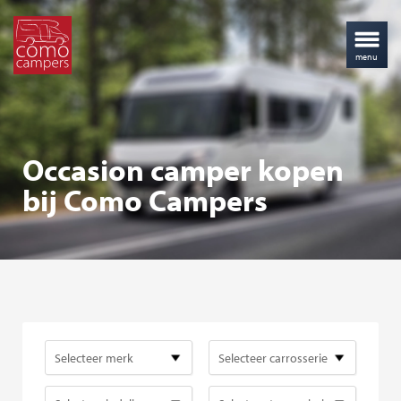
Occasion camper kopen
bij Como Campers
Selecteer merk
Selecteer carrosserie