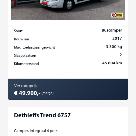
Buscamper
Soort
2017
Bouwjaar
3.300 kg
Max. toelaatbaar gewicht
2
Slaapplaatsen
45.604 km
Kilometerstand
Verkoopprijs
€ 49.900,-
(marge)
Dethleffs Trend 6757
Camper, Integraal 4 pers