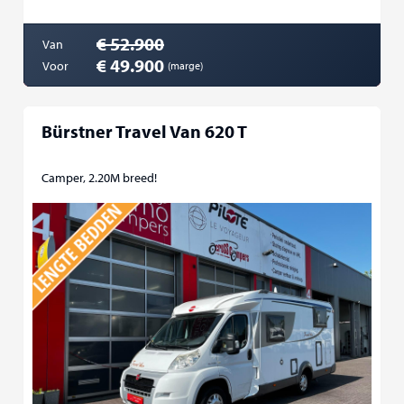
€ 52.900
Van
€ 49.900
Voor
(marge)
Bürstner Travel Van 620 T
Camper, 2.20M breed!