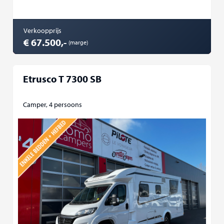
Verkoopprijs
€ 67.500,-
(marge)
Etrusco T 7300 SB
Camper, 4 persoons