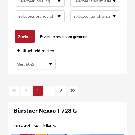
Selecteer indeling
Selecteer brandstof
Selecteer euroklasse
Er zijn
19
resultaten gevonden
Uitgebreid zoeken
1
2
Bürstner Nexxo T 728 G
OFF-Grid, 25e Jubilieum