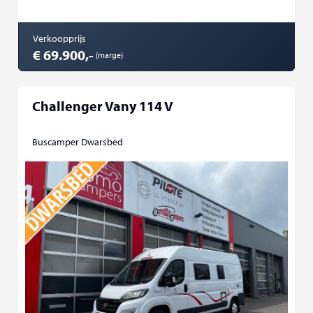
Verkoopprijs
€ 69.900,-
(marge)
Challenger Vany 114 V
Buscamper Dwarsbed