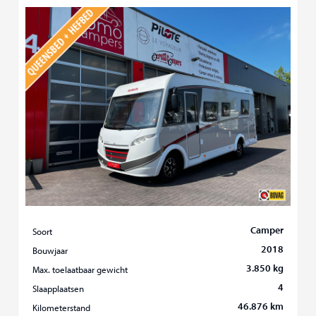
Camper
Soort
2018
Bouwjaar
3.850 kg
Max. toelaatbaar gewicht
4
Slaapplaatsen
46.876 km
Kilometerstand