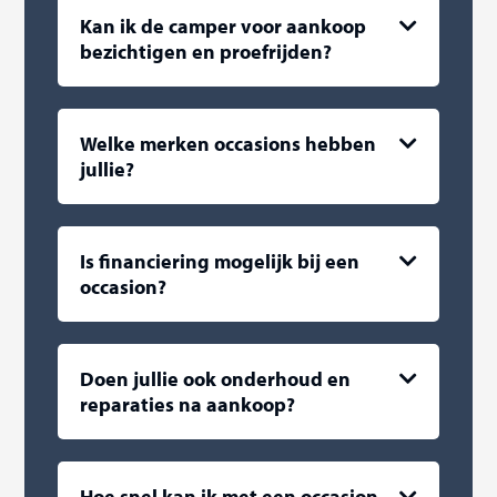
Kan ik de camper voor aankoop
bezichtigen en proefrijden?
Welke merken occasions hebben
jullie?
Is financiering mogelijk bij een
occasion?
Doen jullie ook onderhoud en
reparaties na aankoop?
Hoe snel kan ik met een occasion