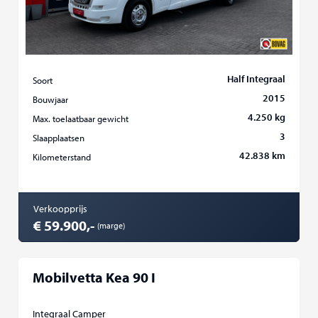
Half Integraal
Soort
2015
Bouwjaar
4.250 kg
Max. toelaatbaar gewicht
3
Slaapplaatsen
42.838 km
Kilometerstand
Verkoopprijs
€ 59.900,-
(marge)
Mobilvetta Kea 90 I
Integraal Camper