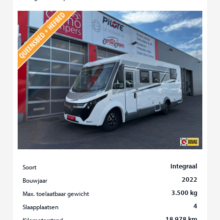
Integraal
Soort
2022
Bouwjaar
3.500 kg
Max. toelaatbaar gewicht
4
Slaapplaatsen
18.978 km