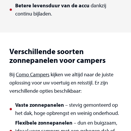
Betere levensduur van de accu
dankzij
continu bijladen.
Verschillende soorten
zonnepanelen voor campers
Bij
Como Campers
kijken we altijd naar de juiste
oplossing voor uw voertuig en reisstijl. Er zijn
verschillende opties beschikbaar:
Vaste zonnepanelen
– stevig gemonteerd op
het dak, hoge opbrengst en weinig onderhoud.
Flexibele zonnepanelen
– dun en buigzaam,
ideaal voor campers met een gebogen dak of