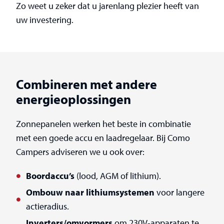
Zo weet u zeker dat u jarenlang plezier heeft van
uw investering.
Combineren met andere
energieoplossingen
Zonnepanelen werken het beste in combinatie
met een goede accu en laadregelaar. Bij Como
Campers adviseren we u ook over:
Boordaccu’s
(lood, AGM of lithium).
Ombouw naar lithiumsystemen
voor langere
actieradius.
Inverters/omvormers
om 230V-apparaten te