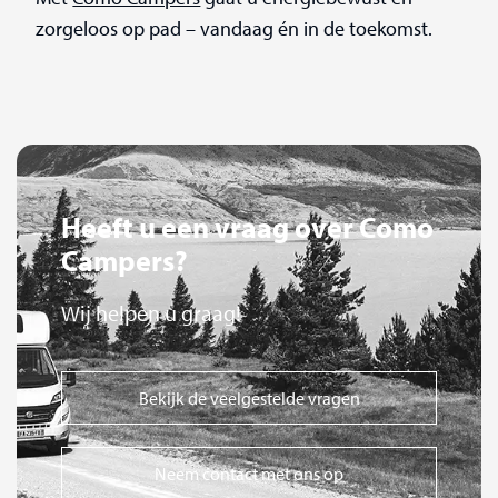
zorgeloos op pad – vandaag én in de toekomst.
Heeft u een vraag over Como
Campers?
Wij helpen u graag!
Bekijk de veelgestelde vragen
Neem contact met ons op