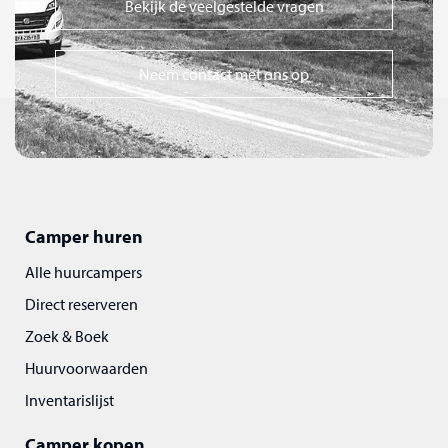
Bekijk de veelgestelde vragen
Neem contact met ons op
Camper huren
Alle huurcampers
Direct reserveren
Zoek & Boek
Huurvoorwaarden
Inventarislijst
Camper kopen