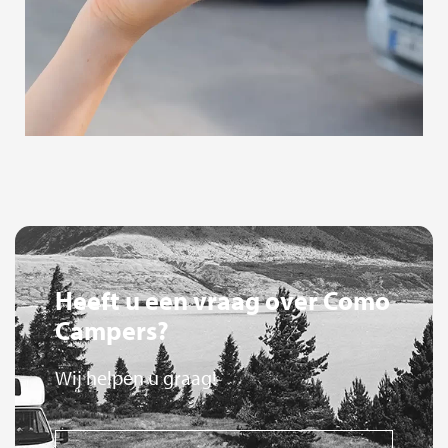
Heeft u een vraag over Como
Campers?
Wij helpen u graag!