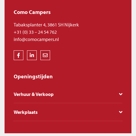
Como Campers
Tabaksplanter 4, 3861 SH Nijkerk
+31 (0) 33 – 24 54 762
info@comocampers.nl
Openingstijden
Verhuur & Verkoop
Werkplaats