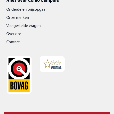
Alles over Como Campers
Onderdelen prijsopgaaf
Onze merken
Veelgestelde vragen
Over ons
Contact