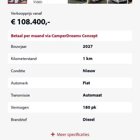
Verkoopprijs vanaf
€ 108.400,-
Betaal per maand via CamperDreams Concept
2027
Bouwjaar
1 km
Kilometerstand
Nieuw
Conditie
Fiat
Automerk
Automaat
Transmissie
180 pk
Vermogen
Diesel
Brandstof
Meer
specificaties