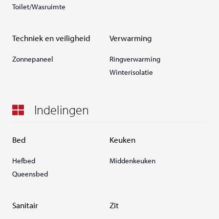
Toilet/Wasruimte
Techniek en veiligheid
Verwarming
Zonnepaneel
Ringverwarming
Winterisolatie
Indelingen
Bed
Keuken
Hefbed
Middenkeuken
Queensbed
Sanitair
Zit