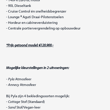
- 90L Dieseltank
- Cruise Control én snelheidsbegrenzer
- Lounge ® Aguti Draai-Pilotenstoelen
- Hordeur en cabineverduistering
- Centrale portiervergrendeling op opbouwdeur
*Prijs getoond model: €120.900,-
Mogelijke kleurstellingen in 2 uitvoeringen:
-
Pyla
Atmosfeer
-
Annecy
Atmosfeer
Bij Pyla zijn 4 bekledingsoorten mogelijk:
-
Cottage
Stof (Standaard)
-
Sand
Stof/Vegan-leer