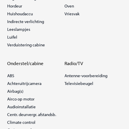
Hordeur
Oven
Huishoudaccu
Vriesvak
Indirecte verlichting
Leeslampjes
Luifel
Verduistering cabine
Onderstel/cabine
Radio/TV
ABS
Antenne-voorbereiding
Achteruitrijcamera
Televisiebeugel
Airbag(s)
Airco op motor
Audioinstallatie
Centr. deurvergr. afstandsb.
Climate control