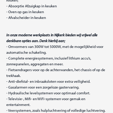
Keuken;
- Absorptie Afzuigkap in keuken
- Oven op gas in keuken
- Afvalscheider in keuken
In onze moderne werkplaats in Nijkerk bieden wij vrijwel alle
denkbare opties aan. Denk hierbij aan;
- Omvormers van 300W tot 5000W, met de mogelijkheid voor
automatische schakeling.
- Complete energiesystemen, inclusief lithium accu’s,
zonnepanelen, aggregaten en meer.
- Fietsendragers voor op de achterwanden, het chassis of op de
trekhaak.
- Anti-diefstal- en inbraaksloten voor extra veiligheid.
- Gasalarmen voor een zorgeloze gastervaring.
- Hydraulische levelsystemen voor optimaal comfort.
- Televisie-, Mifi- en WiFi-systemen voor gemak en
entertainment.
- Veersystemen, zoals hulpluchtvering of volledige luchtvering.