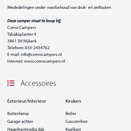
Mededelingen onder voorbehoud van druk- en zetfouten
Deze camper staat te koop bij;
Como Campers
Tabaksplanter 4
3861 SH Nijkerk
Telefoon: 033-2454762
E-mail: info@comocampers.nl
Internet: www.comocampers.nl
Accessoires
Exterieur/Interieur
Keuken
Buitenlamp
Boiler
Garage achter
Gascomfoor
Hagelbestendig dak
Koelkast