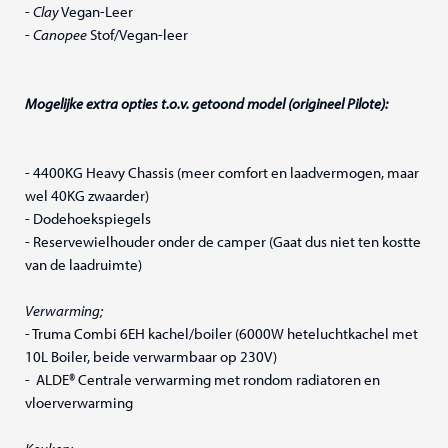
-
Clay
Vegan-Leer
-
Canopee
Stof/Vegan-leer
Mogelijke extra opties t.o.v. getoond model (origineel Pilote):
- 4400KG Heavy Chassis (meer comfort en laadvermogen, maar
wel 40KG zwaarder)
- Dodehoekspiegels
- Reservewielhouder onder de camper (Gaat dus niet ten kostte
van de laadruimte)
Verwarming;
- Truma Combi 6EH kachel/boiler (6000W heteluchtkachel met
10L Boiler, beide verwarmbaar op 230V)
- ALDE® Centrale verwarming met rondom radiatoren en
vloerverwarming