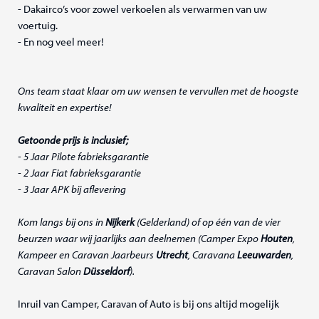
- Dakairco’s voor zowel verkoelen als verwarmen van uw
voertuig.
- En nog veel meer!
Ons team staat klaar om uw wensen te vervullen met de hoogste
kwaliteit en expertise!
Getoonde prijs is inclusief;
- 5 Jaar Pilote fabrieksgarantie
- 2 Jaar Fiat fabrieksgarantie
- 3 Jaar APK bij aflevering
Kom langs bij ons in
Nijkerk
(Gelderland) of op één van de vier
beurzen waar wij jaarlijks aan deelnemen (Camper Expo
Houten
,
Kampeer en Caravan Jaarbeurs
Utrecht
, Caravana
Leeuwarden
,
Caravan Salon
Düsseldorf
).
Inruil van Camper, Caravan of Auto is bij ons altijd mogelijk