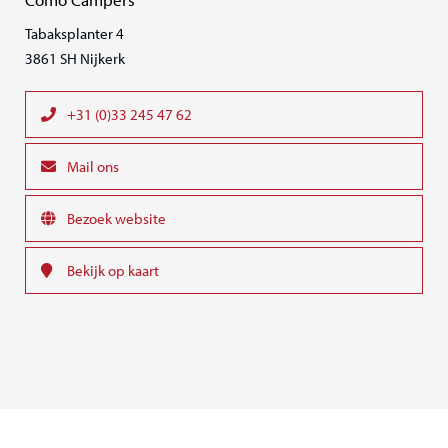
Tabaksplanter 4
3861 SH Nijkerk
+31 (0)33 245 47 62
Mail ons
Bezoek website
Bekijk op kaart