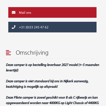
Mail ons
+31 (0)33 245 47 62
Omschrijving
Deze camper is op bestelling leverbaar 2027 model (+-5 maanden
levertijd)
Deze camper is niet standaard bij ons in Nijkerk aanwezig,
bezichtiging is mogelijk op afspraak!
Deze Pilote camper is zowel geschikt voor B als C rijbewijs en kan
opgewaardeerd worden naar 4000KG op Light Chassis of 4400KG