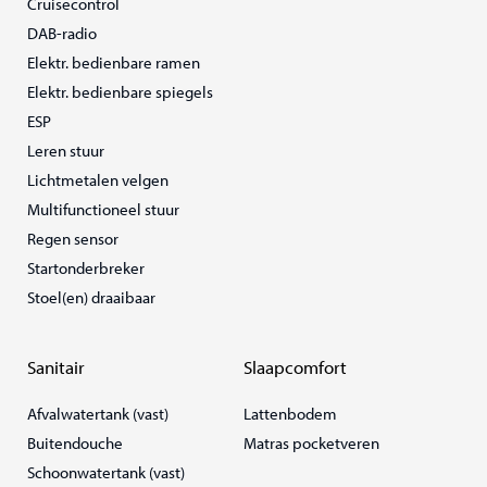
Cruisecontrol
DAB-radio
Elektr. bedienbare ramen
Elektr. bedienbare spiegels
ESP
Leren stuur
Lichtmetalen velgen
Multifunctioneel stuur
Regen sensor
Startonderbreker
Stoel(en) draaibaar
Sanitair
Slaapcomfort
Afvalwatertank (vast)
Lattenbodem
Buitendouche
Matras pocketveren
Schoonwatertank (vast)