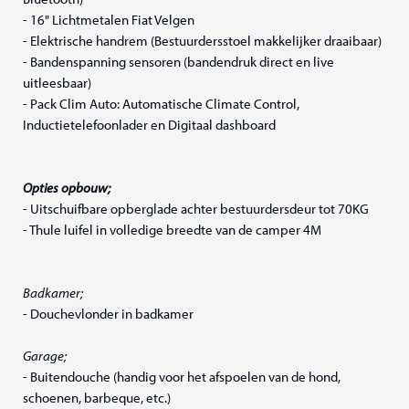
- 16" Lichtmetalen Fiat Velgen
- Elektrische handrem (Bestuurdersstoel makkelijker draaibaar)
- Bandenspanning sensoren (bandendruk direct en live
uitleesbaar)
- Pack Clim Auto: Automatische Climate Control,
Inductietelefoonlader en Digitaal dashboard
Opties opbouw;
- Uitschuifbare opberglade achter bestuurdersdeur tot 70KG
- Thule luifel in volledige breedte van de camper 4M
Badkamer;
- Douchevlonder in badkamer
Garage;
- Buitendouche (handig voor het afspoelen van de hond,
schoenen, barbeque, etc.)