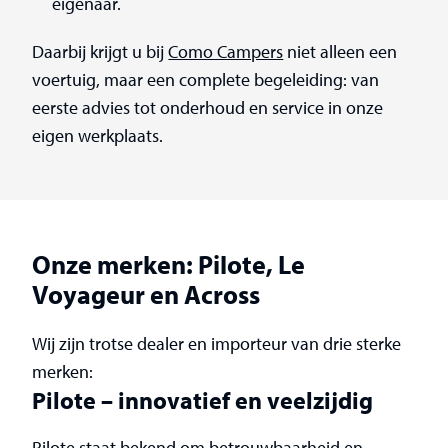
eigenaar.
Daarbij krijgt u bij
Como Campers
niet alleen een
voertuig, maar een complete begeleiding: van
eerste advies tot onderhoud en service in onze
eigen werkplaats.
Onze merken: Pilote, Le
Voyageur en Across
Wij zijn trotse dealer en importeur van drie sterke
merken:
Pilote – innovatief en veelzijdig
Pilote
staat bekend om betrouwbaarheid en