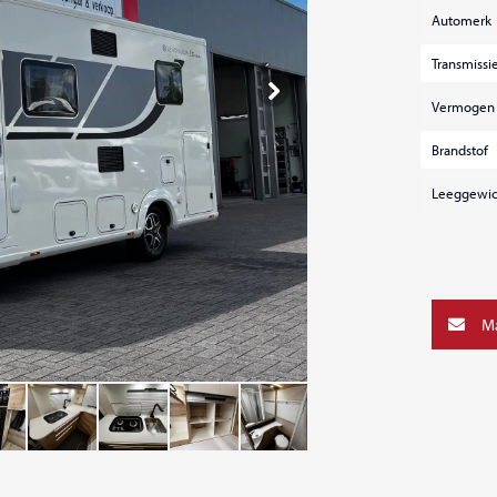
Automerk
Transmissi
Vermogen
Brandstof
Leeggewic
Ma