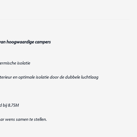
en van hoogwaardige campers
ermische isolatie
erieur en optimale isolatie door de dubbele luchtlaag
d bij 8.75M
aar wens samen te stellen.