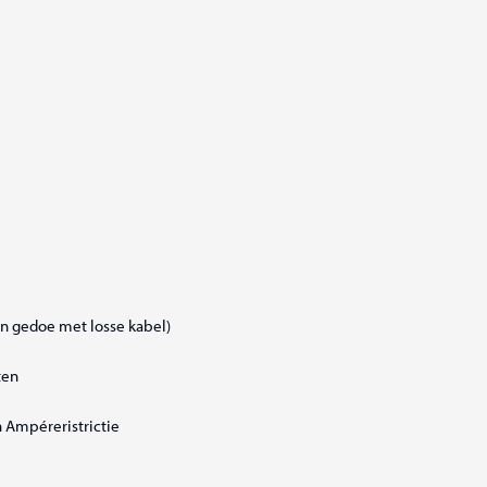
en gedoe met losse kabel)
ten
 Ampéreristrictie