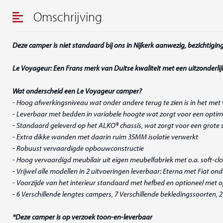
Omschrijving
Deze camper is niet standaard bij ons in Nijkerk aanwezig, bezichtiging
Le Voyageur: Een Frans merk van Duitse kwaliteit met een uitzonderli
Wat onderscheid een Le Voyageur camper?
- Hoog afwerkingsniveau wat onder andere terug te zien is in het met 
- Leverbaar met bedden in variabele hoogte wat zorgt voor een optima
- Standaard geleverd op het ALKO® chassis, wat zorgt voor een grote 
- Extra dikke wanden met daarin ruim 35MM isolatie verwerkt
- Robuust vervaardigde opbouwconstructie
- Hoog vervaardigd meubilair uit eigen meubelfabriek met o.a. soft-cl
- Vrijwel alle modellen in 2 uitvoeringen leverbaar: Eterna met Fiat o
- Voorzijde van het interieur standaard met hefbed en optioneel met
- 6 Verschillende lengtes campers, 7 Verschillende bekledingssoorten, 
*Deze camper is op verzoek toon-en-leverbaar