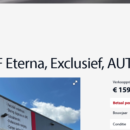
 Eterna, Exclusief, AUT
Verkooppri
€ 159
Betaal p
Bouwjaar
Conditie