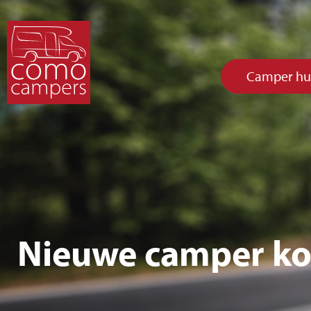
Camper hu
Nieuwe camper ko