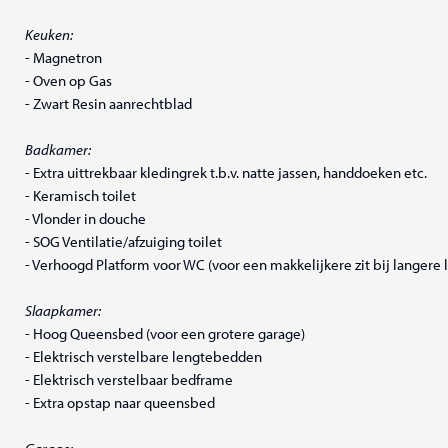
Keuken:
- Magnetron
- Oven op Gas
- Zwart Resin aanrechtblad
Badkamer:
- Extra uittrekbaar kledingrek t.b.v. natte jassen, handdoeken etc.
- Keramisch toilet
- Vlonder in douche
- SOG Ventilatie/afzuiging toilet
- Verhoogd Platform voor WC (voor een makkelijkere zit bij langere 
Slaapkamer:
- Hoog Queensbed (voor een grotere garage)
- Elektrisch verstelbare lengtebedden
- Elektrisch verstelbaar bedframe
- Extra opstap naar queensbed