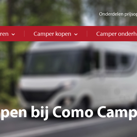
Onderdelen prijso
ren
Camper kopen
Camper onder
pen bij Como Camp