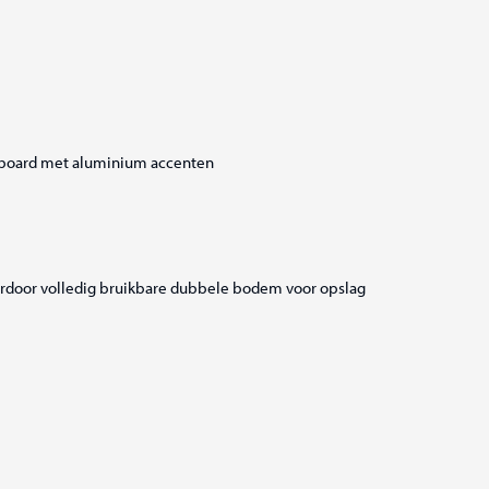
shboard met aluminium accenten
ardoor volledig bruikbare dubbele bodem voor opslag