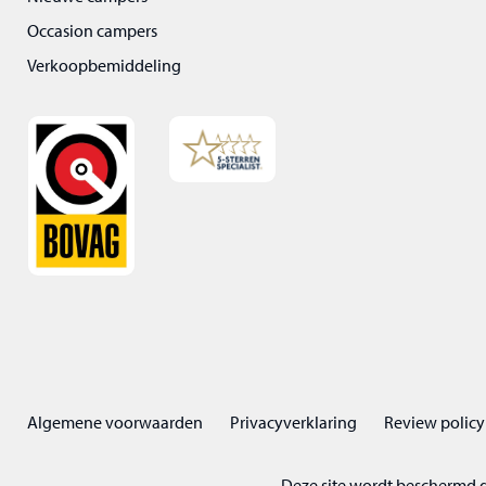
Occasion campers
Verkoopbemiddeling
Algemene voorwaarden
Privacyverklaring
Review policy
Deze site wordt beschermd