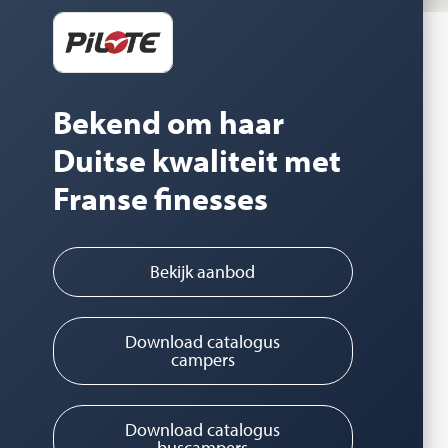
Bekend om haar
Duitse kwaliteit met
Franse finesses
Bekijk aanbod
Download catalogus
campers
Download catalogus
buscampers