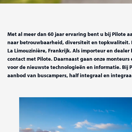
Met al meer dan 60 jaar ervaring bent u bij Pilote a
naar betrouwbaarheid, diversiteit en topkwaliteit. 
La Limouzinière, Frankrijk. Als importeur en dealer
contact met Pilote. Daarnaast gaan onze monteurs é
voor de nieuwste technologieën en informatie. Bij P
aanbod van buscampers, half integraal en integraa