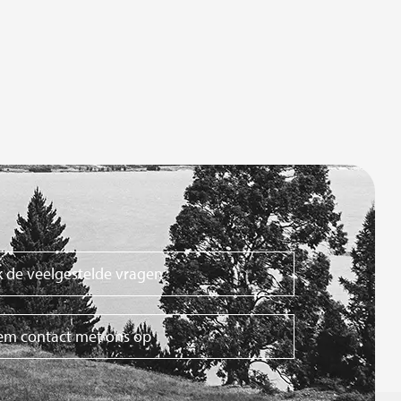
k de veelgestelde vragen
m contact met ons op