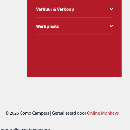
Verhuur & Verkoop
Werkplaats
© 2026 Como Campers
|
Gerealiseerd door
Online Monkeys
oogle zijn van toepassing.