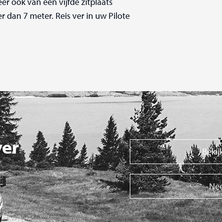
er ook van een vijfde zitplaats
r dan 7 meter. Reis ver in uw Pilote
ver
Bekij
Nee