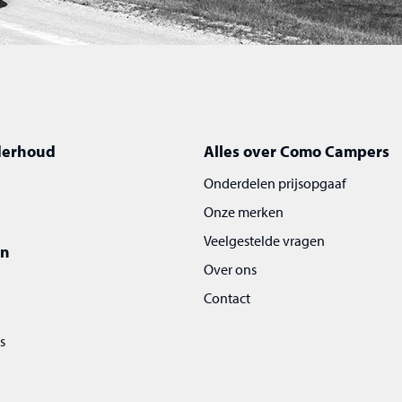
derhoud
Alles over Como Campers
Onderdelen prijsopgaaf
Onze merken
Veelgestelde vragen
en
Over ons
Contact
s