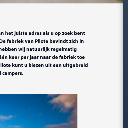
an het juiste adres als u op zoek bent
De fabriek van Pilote bevindt zich in
 hebben wij natuurlijk regelmatig
én keer per jaar naar de fabriek toe
ilote kunt u kiezen uit een uitgebreid
l campers.