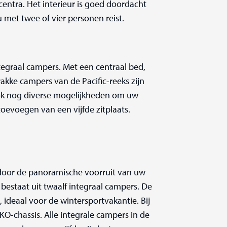
centra. Het interieur is goed doordacht
met twee of vier personen reist.
integraal campers. Met een centraal bed,
akke campers van de Pacific-reeks zijn
r ook nog diverse mogelijkheden om uw
toevoegen van een vijfde zitplaats.
 door de panoramische voorruit van uw
bestaat uit twaalf integraal campers. De
ideaal voor de wintersportvakantie. Bij
KO-chassis. Alle integrale campers in de