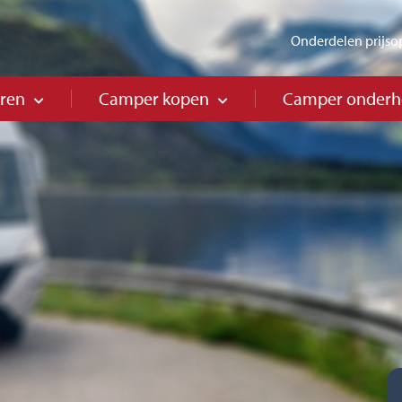
Onderdelen prijso
ren
Camper kopen
Camper onder